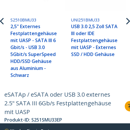
S2510BMU33
UNI251BMU33
2,5" Externes
USB 3.0 2,5 Zoll SATA
Festplattengehäuse
III oder IDE
mit UASP - SATA III 6
Festplattengehäuse
Gbit/s - USB 3.0
mit UASP - Externes
5Gbit/s SuperSpeed
SSD / HDD Gehäuse
HDD/SSD Gehäuse
aus Aluminium -
Schwarz
eSATAp / eSATA oder USB 3.0 externes
2.5" SATA III 6Gb/s Festplattengehäuse
mit UASP
Produkt-ID:
S251SMU33EP