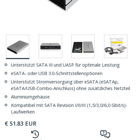
Unterstützt SATA III und UASP für optimale Leistung
eSATA- oder USB 3.0-Schnittstellenoptionen
Unterstützt Stromversorgung über eSATA (eSATAp,
eSATA/USB-Combo-Anschluss) ohne zusätzliches Netzteil
Aluminiumgehäuse
Kompatibel mit SATA Revision I/II/III (1,5/3,0/6,0 Gbit/s)-
Laufwerken
€
51.83
EUR