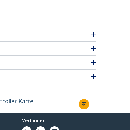
roller Karte
Verbinden