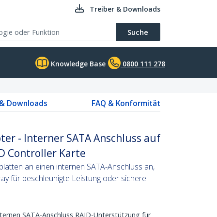
Treiber & Downloads
Suche
Knowledge Base
0800 111 278
 & Downloads
FAQ & Konformität
er - Interner SATA Anschluss auf
 Controller Karte
platten an einen internen SATA-Anschluss an,
ay für beschleunigte Leistung oder sichere
nternen SATA-Anschluss RAID-Unterstützung für