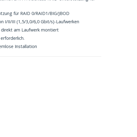
ützung für RAID 0/RAID1/BIG/JBOD
I/II/III (1,5/3,0/6,0 Gbit/s)-Laufwerken
 direkt am Laufwerk montiert
erforderlich.
mlose Installation