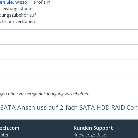
en Sie,
wieso IT Profis in
 leistungsstarkes
dungszubehör auf
ch.com vertrauen.
ngen ohne vorherige Ankündigung vorbehalten.
 SATA Anschluss auf 2-fach SATA HDD RAID Cont
ech.com
Kunden Support
chten
Knowledge Base