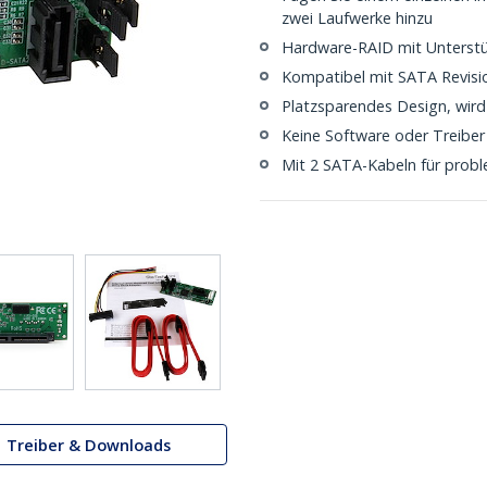
zwei Laufwerke hinzu
Hardware-RAID mit Unterst
Kompatibel mit SATA Revision 
Platzsparendes Design, wird
Keine Software oder Treiber 
Mit 2 SATA-Kabeln für proble
Treiber & Downloads