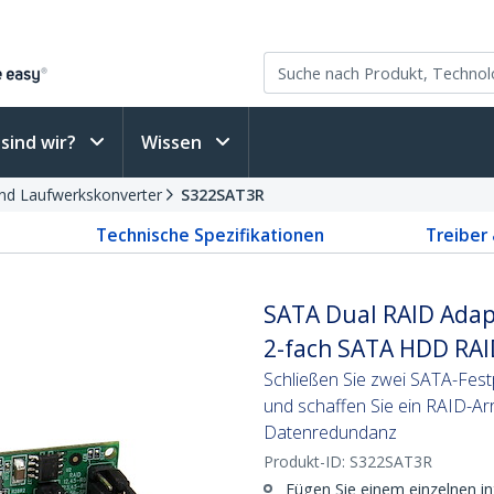
sind wir?
Wissen
nd Laufwerkskonverter
S322SAT3R
Technische Spezifikationen
Treiber
SATA Dual RAID Adapt
2-fach SATA HDD RAID
Schließen Sie zwei SATA-Fest
und schaffen Sie ein RAID-Arr
Datenredundanz
Produkt-ID:
S322SAT3R
Fügen Sie einem einzelnen i