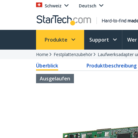
Schweiz
Deutsch
Produkte
Support
Wer 
Home
Festplattenzubehör
Laufwerksadapter u
Überblick
Produktbeschreibung
Ausgelaufen