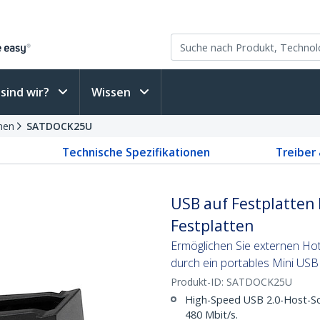
sind wir?
Wissen
nen
SATDOCK25U
Technische Spezifikationen
Treiber
USB auf Festplatten 
Festplatten
Ermöglichen Sie externen Hot
durch ein portables Mini USB
Produkt-ID:
SATDOCK25U
High-Speed USB 2.0-Host-Sch
480 Mbit/s.