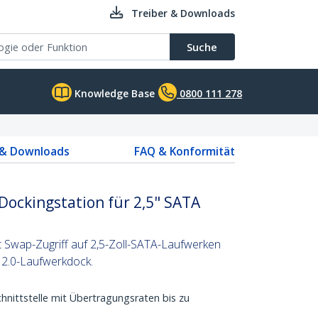
Treiber & Downloads
Suche
Knowledge Base
0800 111 278
 & Downloads
FAQ & Konformität
Dockingstation für 2,5" SATA
 Swap-Zugriff auf 2,5-Zoll-SATA-Laufwerken
 2.0-Laufwerkdock.
nittstelle mit Übertragungsraten bis zu