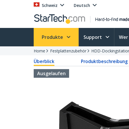
Schweiz
Deutsch
Produkte
Support
Wer 
Home
Festplattenzubehör
HDD-Dockingstatio
Überblick
Produktbeschreibung
Ausgelaufen