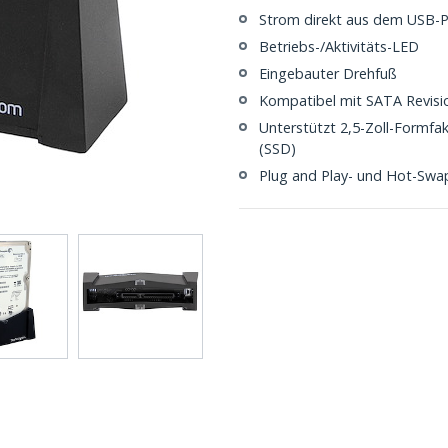
Strom direkt aus dem USB-P
Betriebs-/Aktivitäts-LED
Eingebauter Drehfuß
Kompatibel mit SATA Revisio
Unterstützt 2,5-Zoll-Formfa
(SSD)
Plug and Play- und Hot-Swa