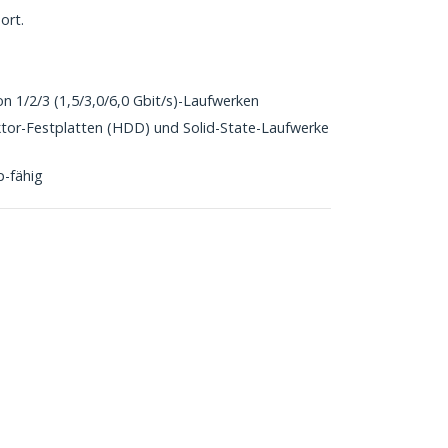
ort.
n 1/2/3 (1,5/3,0/6,0 Gbit/s)-Laufwerken
ktor-Festplatten (HDD) und Solid-State-Laufwerke
p-fähig