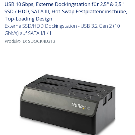
USB 10 Gbps, Externe Dockingstation für 2,5" & 3,5"
SSD / HDD, SATA III, Hot-Swap Festplatteneinschübe,
Top-Loading Design
Externe SSD/HDD Dockingstation - USB 3.2 Gen 2 (10
Gbit/s) auf SATA I/II/III
Produkt-ID:
SDOCK4U313