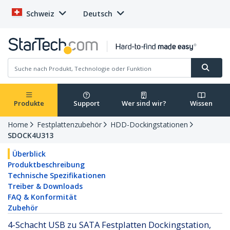
Schweiz
Deutsch
Produkte
Support
Wer sind wir?
Wissen
Home
Festplattenzubehör
HDD-Dockingstationen
SDOCK4U313
Überblick
Produktbeschreibung
Technische Spezifikationen
Treiber & Downloads
FAQ & Konformität
Zubehör
4-Schacht USB zu SATA Festplatten Dockingstation,