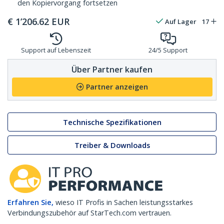
den Kopiervorgang fortsetzen
€
1’206.62
EUR
Auf Lager
17
Support auf Lebenszeit
24/5 Support
Über Partner kaufen
Partner anzeigen
Technische Spezifikationen
Treiber & Downloads
Erfahren Sie,
wieso IT Profis in Sachen leistungsstarkes
Verbindungszubehör auf StarTech.com vertrauen.