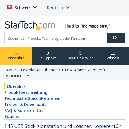
Schweiz
Deutsch
Produkte
Support
Wer sind wir?
Wissen
Home
Festplattenzubehör
HDD-Kopierstationen
USBDUPE115
Überblick
Produktbeschreibung
Technische Spezifikationen
Treiber & Downloads
FAQ & Konformität
Zubehör
1:15 USB Stick Klonstation und Löscher, Kopierer für