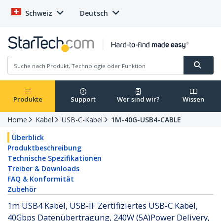
Schweiz
Deutsch
Produkte
Support
Wer sind wir?
Wissen
Home
Kabel
USB-C-Kabel
1M-40G-USB4-CABLE
Überblick
Produktbeschreibung
Technische Spezifikationen
Treiber & Downloads
FAQ & Konformität
Zubehör
1m USB4 Kabel, USB-IF Zertifiziertes USB-C Kabel,
40Gbps Datenübertragung, 240W (5A)Power Delivery,