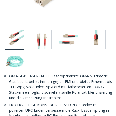
OM4 GLASFASERKABEL: Laseroptimierte OM4 Multimode
Glasfaserkabel ist immun gegen EMI und bietet Ethernet bis
100Gbps; Vollduplex Zip-Cord mit farbcodierten TX/RX-
Steckern ermöglicht schnelle visuelle Polarität Identifizierung
und die Umsetzung in Simplex
HOCHWERTIGE KONSTRUKTION: LC/LC-Stecker mit
polierten UPC-Enden verbessern die Rückflussdämpfung im
Vergleich zu polierten PC-Enden erheblich; robuste,