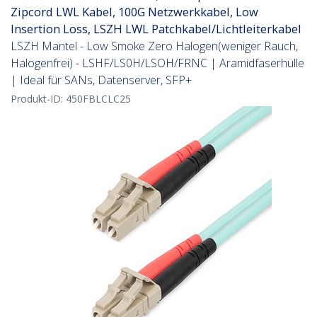
Zipcord LWL Kabel, 100G Netzwerkkabel, Low
Insertion Loss, LSZH LWL Patchkabel/Lichtleiterkabel
LSZH Mantel - Low Smoke Zero Halogen(weniger Rauch,
Halogenfrei) - LSHF/LS0H/LSOH/FRNC | Aramidfaserhülle
| Ideal für SANs, Datenserver, SFP+
Produkt-ID:
450FBLCLC25