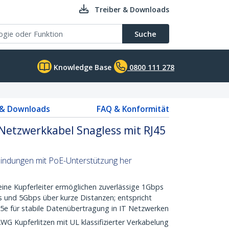
Treiber & Downloads
Suche
Knowledge Base
0800 111 278
 & Downloads
FAQ & Konformität
Netzwerkkabel Snagless mit RJ45
rbindungen mit PoE-Unterstützung her
e Kupferleiter ermöglichen zuverlässige 1Gbps
 und 5Gbps über kurze Distanzen; entspricht
5e für stabile Datenübertragung in IT Netzwerken
upferlitzen mit UL klassifizierter Verkabelung