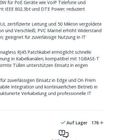
00W für PoE Geräte wie VoIP Telefone und
cht IEEE 802.3bt und DTE Power; reduziert
ertifizierte Leitung und 50 Mikron vergoldete
on und Verschleiß; PVC Mantel erhöht Widerstand
; geeignet für zuverlässige Nutzung in IT
gless RJ45 Patchkabel ermöglicht schnelle
rennung in Kabelkanälen; kompatibel mit 1GBASE-T
ormte Tüllen unterstützen Einsatz in engen
für zuverlässigen Einsatz in Edge und On Prem
ile Integration und kontinuierlichen Betrieb in
ukturierte Verkabelung und professionelle IT
Auf Lager
176