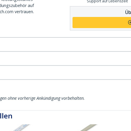
Support auf Lebenszeit
dungszubehör auf
ch.com vertrauen.
Üb
ngen ohne vorherige Ankündigung vorbehalten.
llen