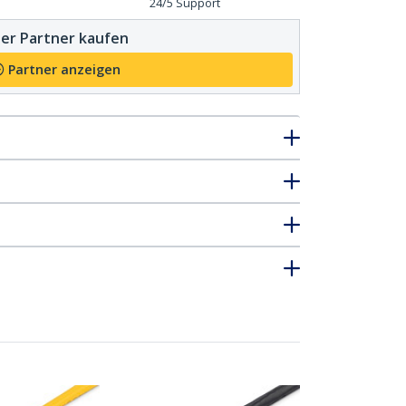
24/5 Support
er Partner kaufen
Partner anzeigen