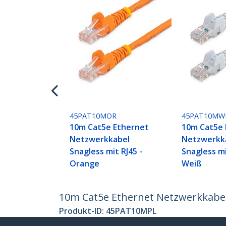
45PAT10MOR
45PAT10MW
10m Cat5e Ethernet
10m Cat5e 
Netzwerkkabel
Netzwerkk
Snagless mit RJ45 -
Snagless mi
Orange
Weiß
10m Cat5e Ethernet Netzwerkkabel S
Produkt-ID:
45PAT10MPL