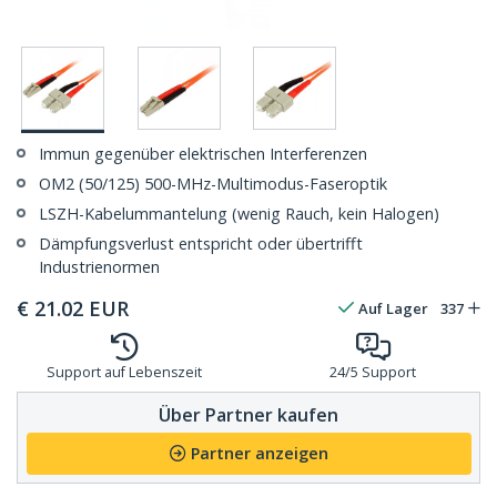
Immun gegenüber elektrischen Interferenzen
OM2 (50/125) 500-MHz-Multimodus-Faseroptik
LSZH-Kabelummantelung (wenig Rauch, kein Halogen)
Dämpfungsverlust entspricht oder übertrifft
Industrienormen
€
21.02
EUR
Auf Lager
337
Support auf Lebenszeit
24/5 Support
Über Partner kaufen
Partner anzeigen