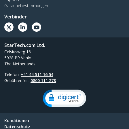
Garantiebestimmungen
Verbinden
StarTech.com Ltd.
Celsiusweg 16
5928 PR Venlo
The Netherlands
Telefon:
+41 44 511 16 54
Gebührenfrei:
0800 111 278
Konditionen
Datenschutz