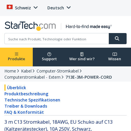
Schweiz
Deutsch
Produkte
Support
Wer sind wir?
Wissen
Home
Kabel
Computer-Stromkabel
Computerstromkabel - Extern
713E-3M-POWER-CORD
Überblick
Produktbeschreibung
Technische Spezifikationen
Treiber & Downloads
FAQ & Konformität
3 m C13 Stromkabel, 18AWG, EU Schuko auf C13
(Kaltgerätestecker), 10A 250V, Schwarz,