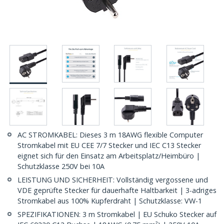
AC STROMKABEL: Dieses 3 m 18AWG flexible Computer
Stromkabel mit EU CEE 7/7 Stecker und IEC C13 Stecker
eignet sich für den Einsatz am Arbeitsplatz/Heimbüro |
Schutzklasse 250V bei 10A
LEISTUNG UND SICHERHEIT: Vollständig vergossene und
VDE geprüfte Stecker für dauerhafte Haltbarkeit | 3-adriges
Stromkabel aus 100% Kupferdraht | Schutzklasse: VW-1
SPEZIFIKATIONEN: 3 m Stromkabel | EU Schuko Stecker auf