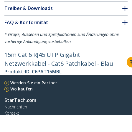
Treiber & Downloads
FAQ & Konformität
* Größe, Aussehen und Spezifikationen sind Änderungen ohne
vorherige Ankündigung vorbehalten.
15m Cat 6 RJ45 UTP Gigabit
Netzwerkkabel - Cat6 Patchkabel - Blau
Produkt-ID:
C6PAT15MBL
Werden Sie ein Partner
Wo kaufen
StarTech.com
Nachrichten
Kontakt
Über uns
Stellenangebote
Qualität und Konformität