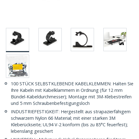
100 STÜCK SELBSTKLEBENDE KABELKLEMMEN: Halten Sie
Ihre Kabeln mit Kabelklammern in Ordnung (für 12 mm
Bündel-Kabeldurchmesser); Montage mit 3M-Klebestreifen
und 5 mm Schraubenbefestigungsloch
INDUSTRIEFESTIGKEIT: Hergestellt aus strapazierfähigem
schwarzem Nylon 66 Material; mit einer starken 3M
Kleberückseite; UL94 V-2 konform (bis zu 85°C feuerfest);
lebenslang gesichert