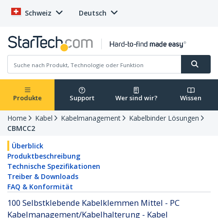
Schweiz
Deutsch
Produkte
Support
Wer sind wir?
Wissen
Home
Kabel
Kabelmanagement
Kabelbinder Lösungen
CBMCC2
Überblick
Produktbeschreibung
Technische Spezifikationen
Treiber & Downloads
FAQ & Konformität
100 Selbstklebende Kabelklemmen Mittel - PC
Kabelmanagement/Kabelhalterung - Kabel