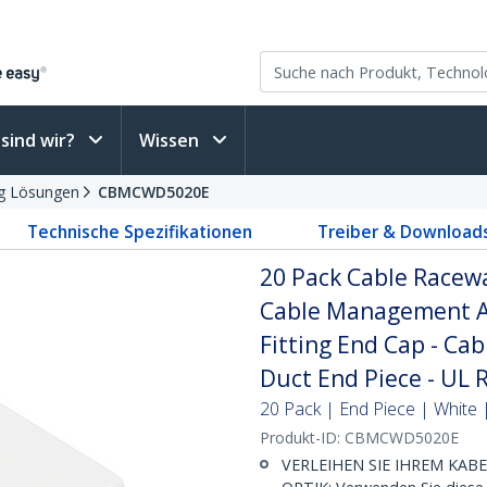
sind wir?
Wissen
g Lösungen
CBMCWD5020E
Technische Spezifikationen
Treiber & Download
20 Pack Cable Racew
Cable Management Ac
Fitting End Cap - Ca
Duct End Piece - UL 
20 Pack | End Piece | White
Produkt-ID:
CBMCWD5020E
VERLEIHEN SIE IHREM KA