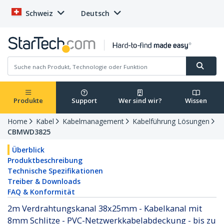
Schweiz
Deutsch
Produkte
Support
Wer sind wir?
Wissen
Home
Kabel
Kabelmanagement
Kabelführung Lösungen
CBMWD3825
Überblick
Produktbeschreibung
Technische Spezifikationen
Treiber & Downloads
FAQ & Konformität
2m Verdrahtungskanal 38x25mm - Kabelkanal mit
8mm Schlitze - PVC-Netzwerkkabelabdeckung - bis zu