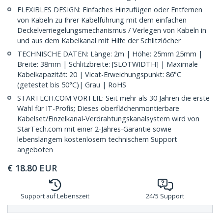
FLEXIBLES DESIGN: Einfaches Hinzufügen oder Entfernen
von Kabeln zu Ihrer Kabelführung mit dem einfachen
Deckelverriegelungsmechanismus / Verlegen von Kabeln in
und aus dem Kabelkanal mit Hilfe der Schlitzlöcher
TECHNISCHE DATEN: Länge: 2m | Höhe: 25mm 25mm |
Breite: 38mm | Schlitzbreite: [SLOTWIDTH] | Maximale
Kabelkapazität: 20 | Vicat-Erweichungspunkt: 86°C
(getestet bis 50°C)| Grau | RoHS
STARTECH.COM VORTEIL: Seit mehr als 30 Jahren die erste
Wahl für IT-Profis; Dieses oberflächenmontierbare
Kabelset/Einzelkanal-Verdrahtungskanalsystem wird von
StarTech.com mit einer 2-Jahres-Garantie sowie
lebenslangem kostenlosem technischem Support
angeboten
€
18.80
EUR
Support auf Lebenszeit
24/5 Support