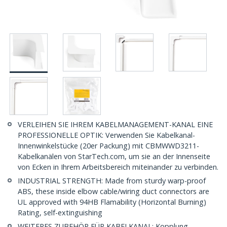
VERLEIHEN SIE IHREM KABELMANAGEMENT-KANAL EINE
PROFESSIONELLE OPTIK: Verwenden Sie Kabelkanal-
Innenwinkelstücke (20er Packung) mit CBMWWD3211-
Kabelkanälen von StarTech.com, um sie an der Innenseite
von Ecken in Ihrem Arbeitsbereich miteinander zu verbinden.
INDUSTRIAL STRENGTH: Made from sturdy warp-proof
ABS, these inside elbow cable/wiring duct connectors are
UL approved with 94HB Flamability (Horizontal Burning)
Rating, self-extinguishing
WEITERES ZUBEHÖR FÜR KABELKANAL: Kopplung