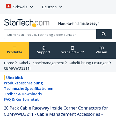
Schweiz
Deutsch
Produkte
Support
Wer sind wir?
Wissen
Home
Kabel
Kabelmanagement
Kabelführung Lösungen
CBMWWD3211I
Überblick
Produktbeschreibung
Technische Spezifikationen
Treiber & Downloads
FAQ & Konformität
20 Pack Cable Raceway Inside Corner Connectors for
CBMWWD3211 - Cable Management Accessories -