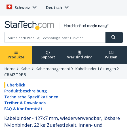
Schweiz
Deutsch
Produkte
Support
Wer sind wir?
Wissen
Home
Kabel
Kabelmanagement
Kabelbinder Lösungen
CBMZTRB5
Überblick
Produktbeschreibung
Technische Spezifikationen
Treiber & Downloads
FAQ & Konformität
Kabelbinder - 127x7 mm, wiederverwendbar, lösbare
Nylonbinder, 22 kg Zugfestigkeit, Innen- und