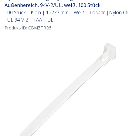
Außenbereich, 94V-2/UL, weiß, 100 Stück
100 Stück | Klein | 127x7 mm | Weiß | Lösbar |Nylon 66
|UL 94 V-2 | TAA | UL
Produkt-ID:
CBMZTRB5