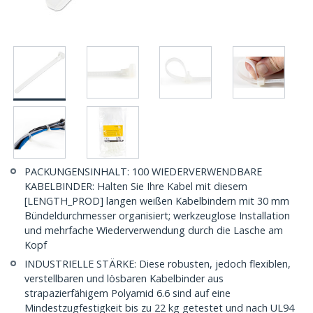
PACKUNGENSINHALT: 100 WIEDERVERWENDBARE
KABELBINDER: Halten Sie Ihre Kabel mit diesem
[LENGTH_PROD] langen weißen Kabelbindern mit 30 mm
Bündeldurchmesser organisiert; werkzeuglose Installation
und mehrfache Wiederverwendung durch die Lasche am
Kopf
INDUSTRIELLE STÄRKE: Diese robusten, jedoch flexiblen,
verstellbaren und lösbaren Kabelbinder aus
strapazierfähigem Polyamid 6.6 sind auf eine
Mindestzugfestigkeit bis zu 22 kg getestet und nach UL94