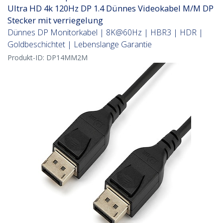
Ultra HD 4k 120Hz DP 1.4 Dünnes Videokabel M/M DP
Stecker mit verriegelung
Dünnes DP Monitorkabel | 8K@60Hz | HBR3 | HDR |
Goldbeschichtet | Lebenslange Garantie
Produkt-ID:
DP14MM2M