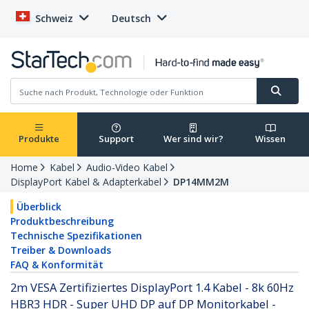
Schweiz
Deutsch
Produkte
Support
Wer sind wir?
Wissen
Home
Kabel
Audio-Video Kabel
DisplayPort Kabel & Adapterkabel
DP14MM2M
Überblick
Produktbeschreibung
Technische Spezifikationen
Treiber & Downloads
FAQ & Konformität
2m VESA Zertifiziertes DisplayPort 1.4 Kabel - 8k 60Hz
HBR3 HDR - Super UHD DP auf DP Monitorkabel -