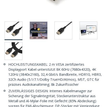
HOCHLEISTUNGSKABEL: 2 m VESA zertifiziertes
Displayport Kabel unterstützt 8K 60Hz (7680x4320), 4K
120Hz (3840x2160), 32,4 Gbit/s Bandbreite, HDR10, HBR3,
32Ch Audio (5.1/7.1/Dolby TrueHD/Atmos), MST, GTC für
präzises Audiokanaltiming; 8k Zukunftssicher
ZUVERLÄSSIGES DESIGN: Internes Kabelmanager zur
Sicherung der Signalintegrität; Steckerunterstruktur aus
Metall und Al-Mylar-Folie mit Geflecht (85% Abdeckung)
sorgen für EMI-Abschirmung; DP-Stecker mit Verriegelung