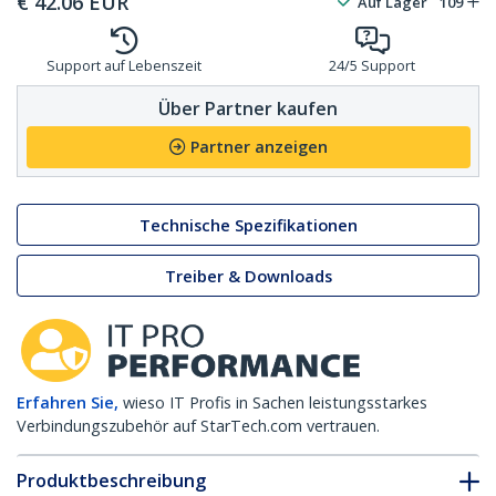
€
42.06
EUR
Auf Lager
109
Support auf Lebenszeit
24/5 Support
Über Partner kaufen
Partner anzeigen
Technische Spezifikationen
Treiber & Downloads
Erfahren Sie,
wieso IT Profis in Sachen leistungsstarkes
Verbindungszubehör auf StarTech.com vertrauen.
Produktbeschreibung