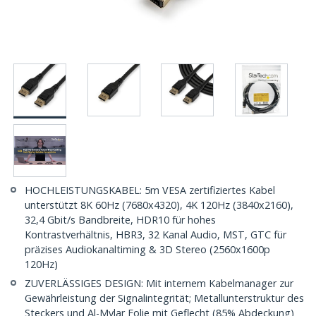
HOCHLEISTUNGSKABEL: 5m VESA zertifiziertes Kabel
unterstützt 8K 60Hz (7680x4320), 4K 120Hz (3840x2160),
32,4 Gbit/s Bandbreite, HDR10 für hohes
Kontrastverhältnis, HBR3, 32 Kanal Audio, MST, GTC für
präzises Audiokanaltiming & 3D Stereo (2560x1600p
120Hz)
ZUVERLÄSSIGES DESIGN: Mit internem Kabelmanager zur
Gewährleistung der Signalintegrität; Metallunterstruktur des
Steckers und Al-Mylar Folie mit Geflecht (85% Abdeckung)