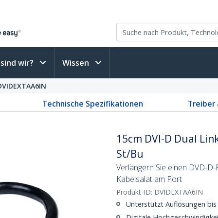
sind wir?
Wissen
DVIDEXTAA6IN
Technische Spezifikationen
Treiber
15cm DVI-D Dual Lin
St/Bu
Verlängern Sie einen DVD-D-
Kabelsalat am Port
Produkt-ID:
DVIDEXTAA6IN
Unterstützt Auflösungen bi
Digitale Hochgeschwindigkei