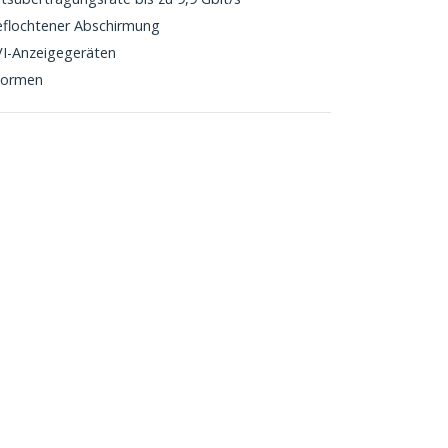
eflochtener Abschirmung
VI-Anzeigegeräten
Normen