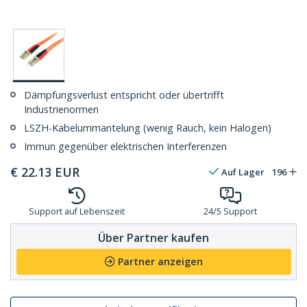
Dämpfungsverlust entspricht oder übertrifft
Industrienormen
LSZH-Kabelummantelung (wenig Rauch, kein Halogen)
Immun gegenüber elektrischen Interferenzen
€
22.13
EUR
Auf Lager
196
Support auf Lebenszeit
24/5 Support
Über Partner kaufen
Partner anzeigen