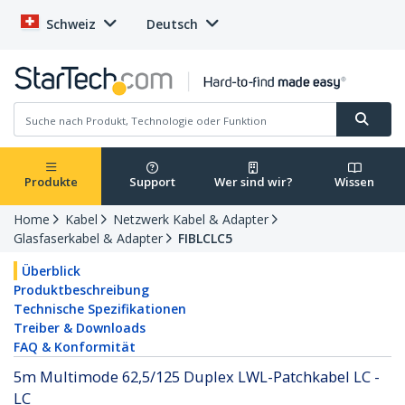
Schweiz
Deutsch
Produkte
Support
Wer sind wir?
Wissen
Home
Kabel
Netzwerk Kabel & Adapter
Glasfaserkabel & Adapter
FIBLCLC5
Überblick
Produktbeschreibung
Technische Spezifikationen
Treiber & Downloads
FAQ & Konformität
5m Multimode 62,5/125 Duplex LWL-Patchkabel LC -
LC