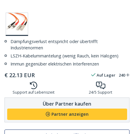
Dämpfungsverlust entspricht oder übertrifft
Industrienormen
LSZH-Kabelummantelung (wenig Rauch, kein Halogen)
Immun gegenüber elektrischen Interferenzen
€
22.13
EUR
Auf Lager
240
Support auf Lebenszeit
24/5 Support
Über Partner kaufen
Partner anzeigen