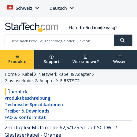
Schweiz
Deutsch
Produkte
Support
Wer sind wir?
Wissen
Home
Kabel
Netzwerk Kabel & Adapter
Glasfaserkabel & Adapter
FIBSTSC2
Überblick
Produktbeschreibung
Technische Spezifikationen
Treiber & Downloads
FAQ & Konformität
2m Duplex Multimode 62,5/125 ST auf SC LWL /
Glasfaserkabel - Orange