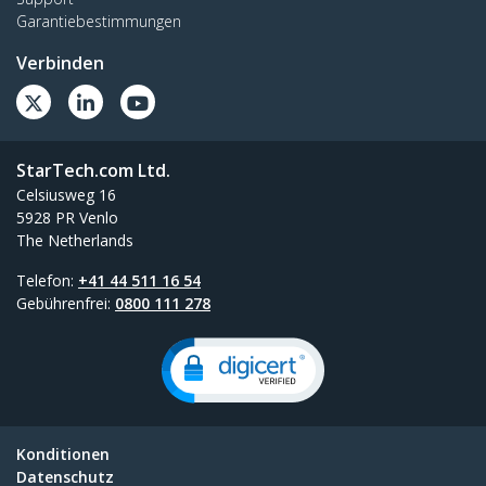
Garantiebestimmungen
Verbinden
StarTech.com Ltd.
Celsiusweg 16
5928 PR Venlo
The Netherlands
Telefon:
+41 44 511 16 54
Gebührenfrei:
0800 111 278
Konditionen
Datenschutz