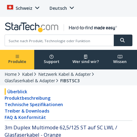
Schweiz
Deutsch
Produkte
Support
Wer sind wir?
Wissen
Home
Kabel
Netzwerk Kabel & Adapter
Glasfaserkabel & Adapter
FIBSTSC3
Überblick
Produktbeschreibung
Technische Spezifikationen
Treiber & Downloads
FAQ & Konformität
3m Duplex Multimode 62,5/125 ST auf SC LWL /
Glasfaserkabel - Orange