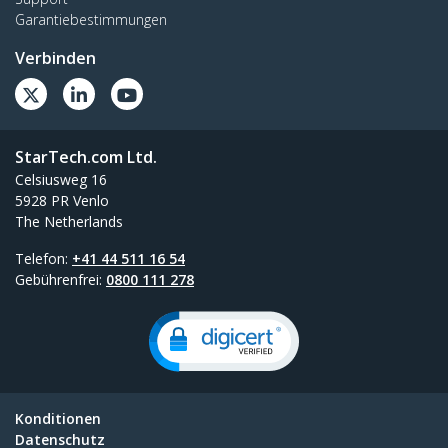
Garantiebestimmungen
Verbinden
StarTech.com Ltd.
Celsiusweg 16
5928 PR Venlo
The Netherlands
Telefon:
+41 44 511 16 54
Gebührenfrei:
0800 111 278
Konditionen
Datenschutz