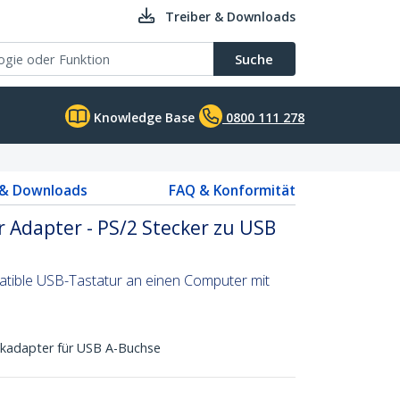
Treiber & Downloads
Suche
Knowledge Base
0800 111 278
 & Downloads
FAQ & Konformität
 Adapter - PS/2 Stecker zu USB
atible USB-Tastatur an einen Computer mit
ckadapter für USB A-Buchse