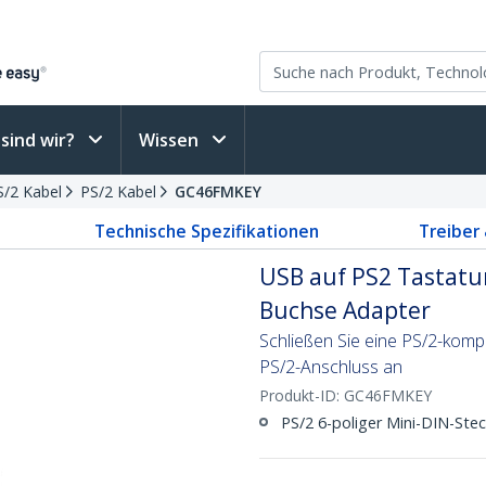
sind wir?
Wissen
PS/2 Kabel
PS/2 Kabel
GC46FMKEY
Technische Spezifikationen
Treiber
USB auf PS2 Tastatur
Buchse Adapter
Schließen Sie eine PS/2-komp
PS/2-Anschluss an
Produkt-ID:
GC46FMKEY
PS/2 6-poliger Mini-DIN-Ste