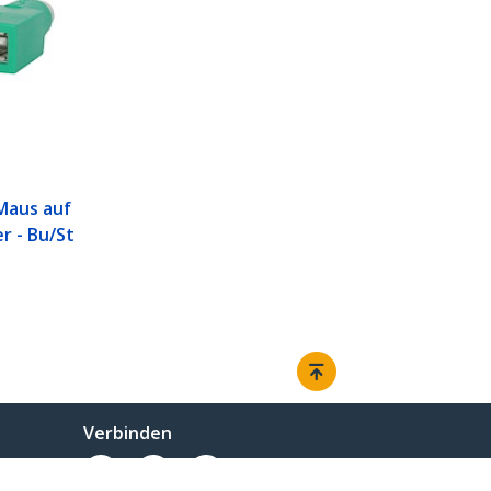
Maus auf
r - Bu/St
Verbinden