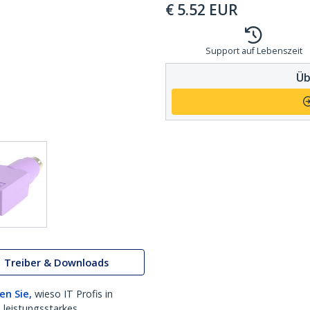
€
5.52
EUR
Support auf Lebenszeit
Üb
Treiber & Downloads
en Sie,
wieso IT Profis in
 leistungsstarkes