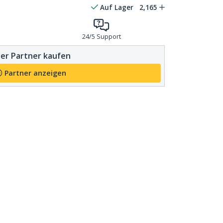
Auf Lager
2,165
24/5 Support
er Partner kaufen
Partner anzeigen