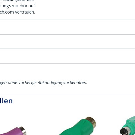
dungszubehör auf
ch.com vertrauen.
ngen ohne vorherige Ankündigung vorbehalten.
llen