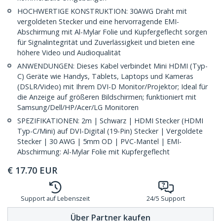
HOCHWERTIGE KONSTRUKTION: 30AWG Draht mit
vergoldeten Stecker und eine hervorragende EMI-
Abschirmung mit Al-Mylar Folie und Kupfergeflecht sorgen
für Signalintegrität und Zuverlässigkeit und bieten eine
höhere Video und Audioqualität
ANWENDUNGEN: Dieses Kabel verbindet Mini HDMI (Typ-
C) Geräte wie Handys, Tablets, Laptops und Kameras
(DSLR/Video) mit Ihrem DVI-D Monitor/Projektor; Ideal für
die Anzeige auf größeren Bildschirmen; funktioniert mit
Samsung/Dell/HP/Acer/LG Monitoren
SPEZIFIKATIONEN: 2m | Schwarz | HDMI Stecker (HDMI
Typ-C/Mini) auf DVI-Digital (19-Pin) Stecker | Vergoldete
Stecker | 30 AWG | 5mm OD | PVC-Mantel | EMI-
Abschirmung: Al-Mylar Folie mit Kupfergeflecht
€
17.70
EUR
Support auf Lebenszeit
24/5 Support
Über Partner kaufen