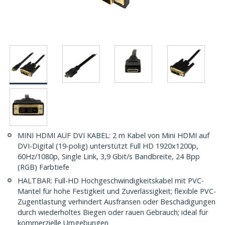
MINI HDMI AUF DVI KABEL: 2 m Kabel von Mini HDMI auf
DVI-Digital (19-polig) unterstützt Full HD 1920x1200p,
60Hz/1080p, Single Link, 3,9 Gbit/s Bandbreite, 24 Bpp
(RGB) Farbtiefe
HALTBAR: Full-HD Hochgeschwindigkeitskabel mit PVC-
Mantel für hohe Festigkeit und Zuverlässigkeit; flexible PVC-
Zugentlastung verhindert Ausfransen oder Beschädigungen
durch wiederholtes Biegen oder rauen Gebrauch; ideal für
kommerzielle Umgebungen