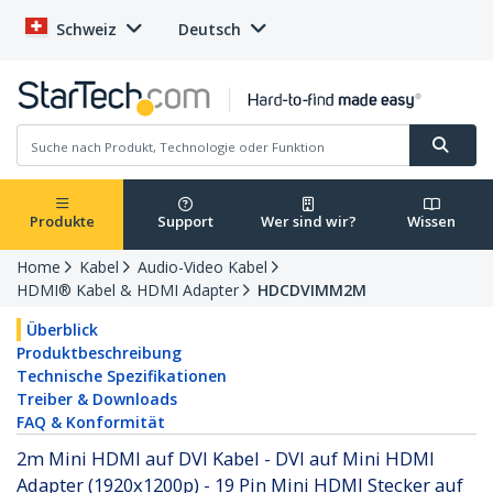
Schweiz
Deutsch
Produkte
Support
Wer sind wir?
Wissen
Home
Kabel
Audio-Video Kabel
HDMI® Kabel & HDMI Adapter
HDCDVIMM2M
Überblick
Produktbeschreibung
Technische Spezifikationen
Treiber & Downloads
FAQ & Konformität
2m Mini HDMI auf DVI Kabel - DVI auf Mini HDMI
Adapter (1920x1200p) - 19 Pin Mini HDMI Stecker auf