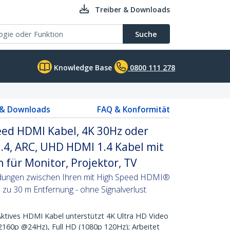
Treiber & Downloads
Suche
Knowledge Base
0800 111 278
 & Downloads
FAQ & Konformität
eed HDMI Kabel, 4K 30Hz oder
.4, ARC, UHD HDMI 1.4 Kabel mit
 für Monitor, Projektor, TV
ndungen zwischen Ihren mit High Speed HDMI®
 zu 30 m Entfernung - ohne Signalverlust
tives HDMI Kabel unterstützt 4K Ultra HD Video
60p @24Hz), Full HD (1080p 120Hz); Arbeitet