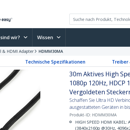
sind wir?
Wissen
 & HDMI Adapter
HDMM30MA
Technische Spezifikationen
Treiber
30m Aktives High Sp
1080p 120Hz, HDCP 1
Vergoldeten Steckern
Schaffen Sie Ultra HD Verbi
ausgestatteten Geräten in bis
Produkt-ID:
HDMM30MA
HIGH SPEED HDMI KABEL: Ak
(3840x2160p @30Hz, 4096x21