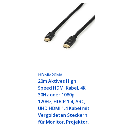
HDMM20MA
20m Aktives High
Speed HDMI Kabel, 4K
30Hz oder 1080p
120Hz, HDCP 1.4, ARC,
UHD HDMI 1.4 Kabel mit
Vergoldeten Steckern
für Monitor, Projektor,