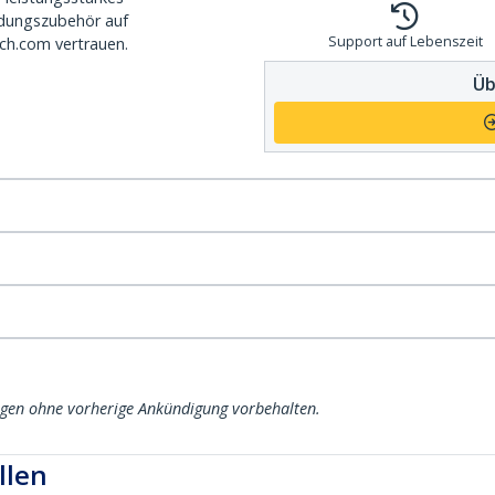
dungszubehör auf
Support auf Lebenszeit
ch.com vertrauen.
Üb
ngen ohne vorherige Ankündigung vorbehalten.
llen