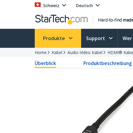
Schweiz
Deutsch
Produkte
Support
Wer 
Home
Kabel
Audio-Video Kabel
HDMI® Kabel
Überblick
Produktbeschreibung