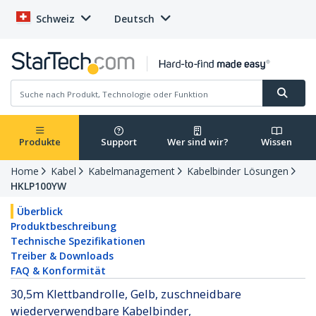
Schweiz
Deutsch
Produkte
Support
Wer sind wir?
Wissen
Home
Kabel
Kabelmanagement
Kabelbinder Lösungen
HKLP100YW
Überblick
Produktbeschreibung
Technische Spezifikationen
Treiber & Downloads
FAQ & Konformität
30,5m Klettbandrolle, Gelb, zuschneidbare
wiederverwendbare Kabelbinder,