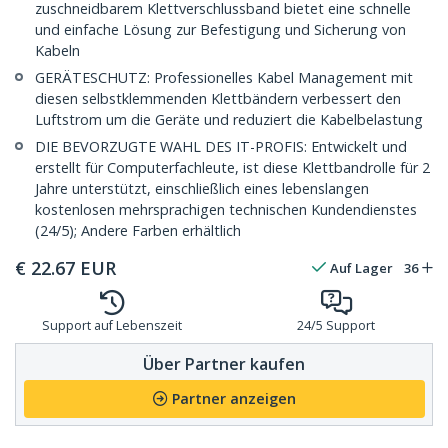
zuschneidbarem Klettverschlussband bietet eine schnelle
und einfache Lösung zur Befestigung und Sicherung von
Kabeln
GERÄTESCHUTZ: Professionelles Kabel Management mit
diesen selbstklemmenden Klettbändern verbessert den
Luftstrom um die Geräte und reduziert die Kabelbelastung
DIE BEVORZUGTE WAHL DES IT-PROFIS: Entwickelt und
erstellt für Computerfachleute, ist diese Klettbandrolle für 2
Jahre unterstützt, einschließlich eines lebenslangen
kostenlosen mehrsprachigen technischen Kundendienstes
(24/5); Andere Farben erhältlich
€
22.67
EUR
Auf Lager
36
Support auf Lebenszeit
24/5 Support
Über Partner kaufen
Partner anzeigen