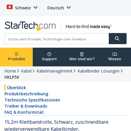
Schweiz
Deutsch
Produkte
Support
Wer sind wir?
Wissen
Home
Kabel
Kabelmanagement
Kabelbinder Lösungen
HKLP50
Überblick
Produktbeschreibung
Technische Spezifikationen
Treiber & Downloads
FAQ & Konformität
15,2m Klettbandrolle, Schwarz, zuschneidbare
wiederverwendbare Kabelbinder,