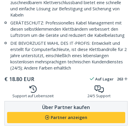
zuschneidbarem Klettverschlussband bietet eine schnelle
und einfache Lösung zur Befestigung und Sicherung von
Kabeln
GERÄTESCHUTZ: Professionelles Kabel Management mit
diesen selbstklemmenden Klettbändern verbessert den
Luftstrom um die Geräte und reduziert die Kabelbelastung
DIE BEVORZUGTE WAHL DES IT-PROFIS: Entwickelt und
erstellt für Computerfachleute, ist diese Klettbandrolle für 2
Jahre unterstützt, einschließlich eines lebenslangen
kostenlosen mehrsprachigen technischen Kundendienstes
(24/5); Andere Farben erhältlich
€
18.80
EUR
Auf Lager
263
Support auf Lebenszeit
24/5 Support
Über Partner kaufen
Partner anzeigen