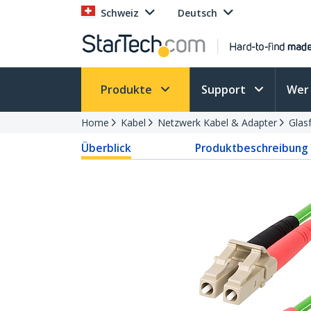
Schweiz
Deutsch
Produkte
Support
Wer 
Home
Kabel
Netzwerk Kabel & Adapter
Glas
Überblick
Produktbeschreibung