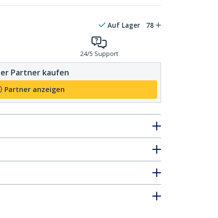
Auf Lager
78
24/5 Support
er Partner kaufen
Partner anzeigen