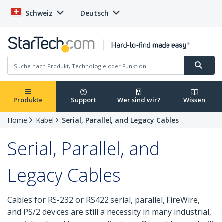
Schweiz
Deutsch
Produkte
Support
Wer sind wir?
Wissen
Home
Kabel
Serial, Parallel, and Legacy Cables
Serial, Parallel, and
Legacy Cables
Cables for RS-232 or RS422 serial, parallel, FireWire,
and PS/2 devices are still a necessity in many industrial,