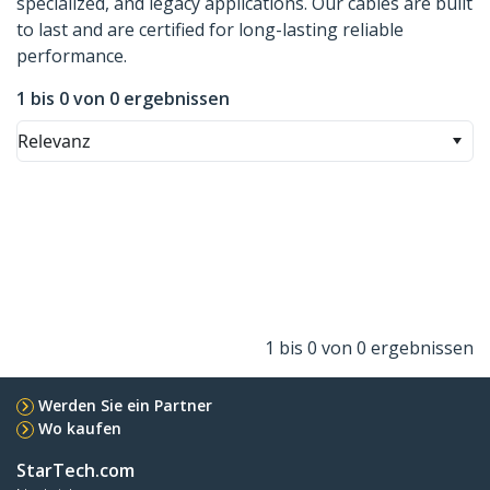
specialized, and legacy applications. Our cables are built
to last and are certified for long-lasting reliable
performance.
1 bis 0 von 0 ergebnissen
Relevanz
1 bis 0 von 0 ergebnissen
Werden Sie ein Partner
Wo kaufen
StarTech.com