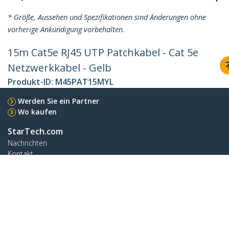
* Größe, Aussehen und Spezifikationen sind Änderungen ohne
vorherige Ankündigung vorbehalten.
15m Cat5e RJ45 UTP Patchkabel - Cat 5e
Netzwerkkabel - Gelb
Produkt-ID:
M45PAT15MYL
Werden Sie ein Partner
Wo kaufen
StarTech.com
Nachrichten
Kontakt
Über uns
Stellenangebote
Qualität und Konformität
Blog
Kunden Support
Knowledge Base