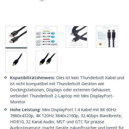
Kopatibilitätshinweis:
Dies ist kein Thunderbolt Kabel und
ist nicht kompatibel mit Thunderbolt Geräten wie
Dockingstationen, Displays oder externen Gehäusen;
verbindet Thunderbolt 2-Laptop mit Mini DisplayPort-
Monitor
Hohe Leistung:
Mini DisplayPort 1.4 Kabel mit 8K 60Hz
7680x4320p, 4K 120Hz 3840x2160p, 32.4Gbps Bandbreite,
HDR10, 32 Kanal Audio, MST und GTC für präzise
Audiosteuerung; macht Geräte zukunftssicher und bereit für