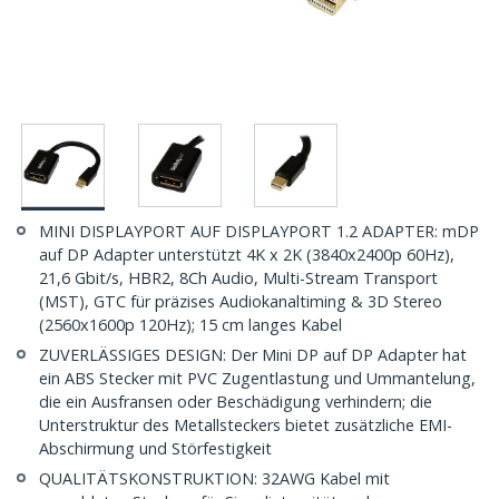
MINI DISPLAYPORT AUF DISPLAYPORT 1.2 ADAPTER: mDP
auf DP Adapter unterstützt 4K x 2K (3840x2400p 60Hz),
21,6 Gbit/s, HBR2, 8Ch Audio, Multi-Stream Transport
(MST), GTC für präzises Audiokanaltiming & 3D Stereo
(2560x1600p 120Hz); 15 cm langes Kabel
ZUVERLÄSSIGES DESIGN: Der Mini DP auf DP Adapter hat
ein ABS Stecker mit PVC Zugentlastung und Ummantelung,
die ein Ausfransen oder Beschädigung verhindern; die
Unterstruktur des Metallsteckers bietet zusätzliche EMI-
Abschirmung und Störfestigkeit
QUALITÄTSKONSTRUKTION: 32AWG Kabel mit