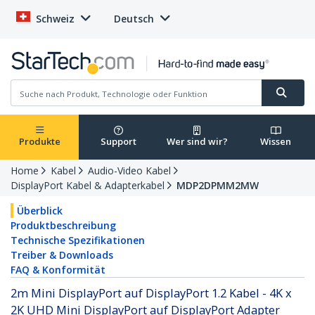
Schweiz
Deutsch
Produkte
Support
Wer sind wir?
Wissen
Home
Kabel
Audio-Video Kabel
DisplayPort Kabel & Adapterkabel
MDP2DPMM2MW
Überblick
Produktbeschreibung
Technische Spezifikationen
Treiber & Downloads
FAQ & Konformität
2m Mini DisplayPort auf DisplayPort 1.2 Kabel - 4K x
2K UHD Mini DisplayPort auf DisplayPort Adapter