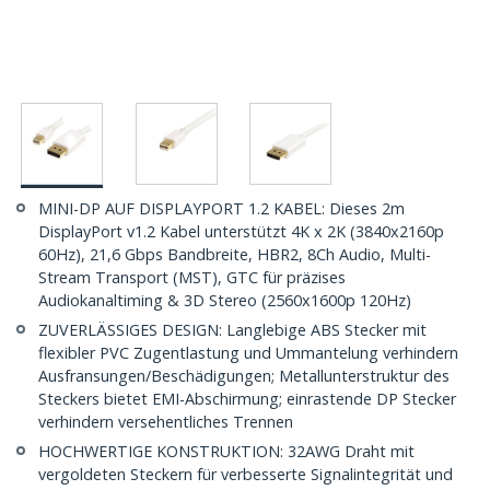
MINI-DP AUF DISPLAYPORT 1.2 KABEL: Dieses 2m
DisplayPort v1.2 Kabel unterstützt 4K x 2K (3840x2160p
60Hz), 21,6 Gbps Bandbreite, HBR2, 8Ch Audio, Multi-
Stream Transport (MST), GTC für präzises
Audiokanaltiming & 3D Stereo (2560x1600p 120Hz)
ZUVERLÄSSIGES DESIGN: Langlebige ABS Stecker mit
flexibler PVC Zugentlastung und Ummantelung verhindern
Ausfransungen/Beschädigungen; Metallunterstruktur des
Steckers bietet EMI-Abschirmung; einrastende DP Stecker
verhindern versehentliches Trennen
HOCHWERTIGE KONSTRUKTION: 32AWG Draht mit
vergoldeten Steckern für verbesserte Signalintegrität und