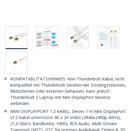
KOMPATIBILITÄTSHINWEIS: Kein Thunderbolt Kabel, nicht
kompatibel mit Thunderbolt Geräten wie Dockingstationen,
Bildschirmen oder externen Gehäusen; Kann jedoch
Thunderbolt 2 Laptop mit Mini DisplayPort Monitor
verbinden
MINI DISPLAYPORT 1.2 KABEL: Dieses 1 m Mini DisplayPort
v1.2 Kabel unterstützt 4K x 2K Video (3840x2400p 60Hz),
21,6 Gbit/s Bandbreite, HBR2, 8Ch Audio, Multi-Stream
Transport (MST), GTC für präzises Audiokanal-Timing & 3D