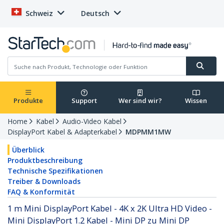
Schweiz
Deutsch
Produkte
Support
Wer sind wir?
Wissen
Home
Kabel
Audio-Video Kabel
DisplayPort Kabel & Adapterkabel
MDPMM1MW
Überblick
Produktbeschreibung
Technische Spezifikationen
Treiber & Downloads
FAQ & Konformität
1 m Mini DisplayPort Kabel - 4K x 2K Ultra HD Video -
Mini DisplayPort 1.2 Kabel - Mini DP zu Mini DP