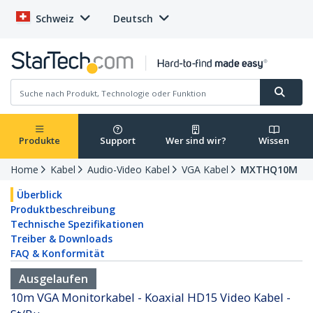
Schweiz
Deutsch
Produkte
Support
Wer sind wir?
Wissen
Home
Kabel
Audio-Video Kabel
VGA Kabel
MXTHQ10M
Überblick
Produktbeschreibung
Technische Spezifikationen
Treiber & Downloads
FAQ & Konformität
Ausgelaufen
10m VGA Monitorkabel - Koaxial HD15 Video Kabel -