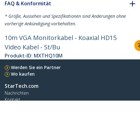
FAQ & Konformität
* Größe, Aussehen und Spezifikationen sind Änderungen ohne
vorherige Ankündigung vorbehalten.
10m VGA Monitorkabel - Koaxial HD15
Video Kabel - St/Bu
Produkt-ID:
MXTHQ10M
Werden Sie ein Partner
Wo kaufen
StarTech.com
Nachrichten
Kontakt
Über uns
Stellenangebote
Qualität und Konformität
Blog
Kunden Support