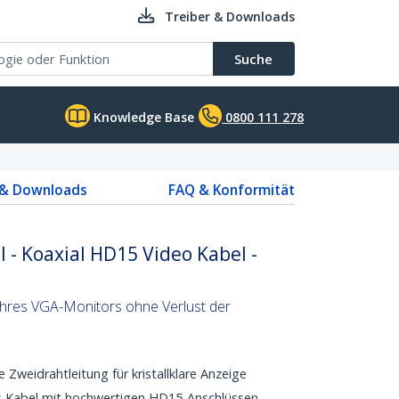
Treiber & Downloads
Suche
Knowledge Base
0800 111 278
 & Downloads
FAQ & Konformität
- Koaxial HD15 Video Kabel -
 Ihres VGA-Monitors ohne Verlust der
e Zweidrahtleitung für kristallklare Anzeige
es Kabel mit hochwertigen HD15-Anschlüssen