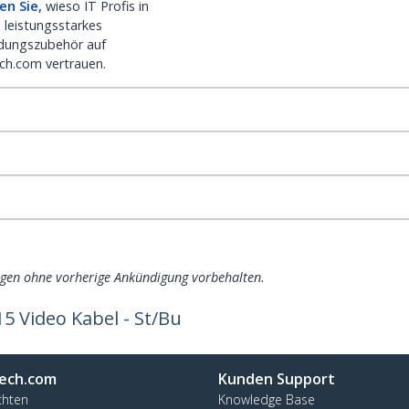
en Sie,
wieso IT Profis in
 leistungsstarkes
dungszubehör auf
ch.com vertrauen.
ngen ohne vorherige Ankündigung vorbehalten.
5 Video Kabel - St/Bu
ech.com
Kunden Support
chten
Knowledge Base