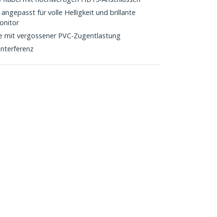
ngepasst für volle Helligkeit und brillante
onitor
e mit vergossener PVC-Zugentlastung
Interferenz