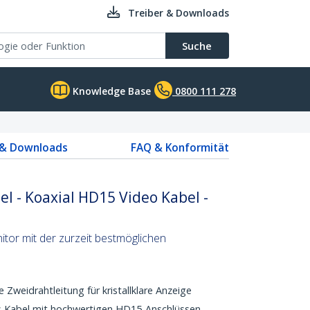
Treiber & Downloads
Suche
Knowledge Base
0800 111 278
 & Downloads
FAQ & Konformität
 - Koaxial HD15 Video Kabel -
tor mit der zurzeit bestmöglichen
e Zweidrahtleitung für kristallklare Anzeige
es Kabel mit hochwertigen HD15-Anschlüssen