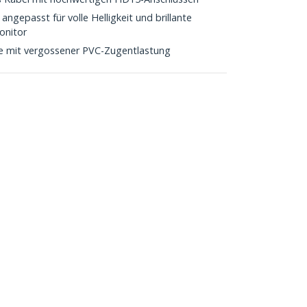
ngepasst für volle Helligkeit und brillante
onitor
e mit vergossener PVC-Zugentlastung