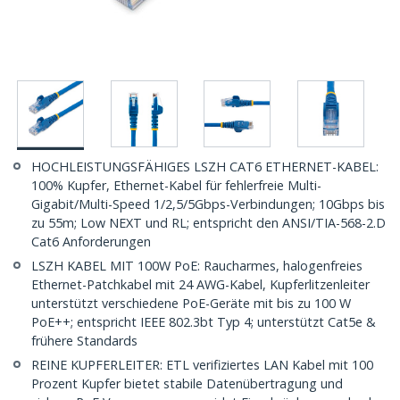
HOCHLEISTUNGSFÄHIGES LSZH CAT6 ETHERNET-KABEL:
100% Kupfer, Ethernet-Kabel für fehlerfreie Multi-
Gigabit/Multi-Speed 1/2,5/5Gbps-Verbindungen; 10Gbps bis
zu 55m; Low NEXT und RL; entspricht den ANSI/TIA-568-2.D
Cat6 Anforderungen
LSZH KABEL MIT 100W PoE: Raucharmes, halogenfreies
Ethernet-Patchkabel mit 24 AWG-Kabel, Kupferlitzenleiter
unterstützt verschiedene PoE-Geräte mit bis zu 100 W
PoE++; entspricht IEEE 802.3bt Typ 4; unterstützt Cat5e &
frühere Standards
REINE KUPFERLEITER: ETL verifiziertes LAN Kabel mit 100
Prozent Kupfer bietet stabile Datenübertragung und