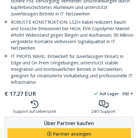
sichere PoE Versorgung; vermeidet Einschränkungen durch
kupferbeschichtetes Aluminium und unterstützt
zuverlässigen Betrieb in IT Netzwerken
ROBUSTE KONSTRUKTION: LSZH Kabel reduziert Rauch
und toxische Emissionen bei Hitze; EVA Copolymer Mantel
erhöht Widerstand gegen Biegen und Ausfransen; 50 Mikron
vergoldete Kontakte verbessern Signalqualität in IT
Netzwerken
IT PROFIS WAHL: Entwickelt für zuverlässigen Einsatz in
Edge und On Prem Umgebungen; unterstützt stabile
Integration und kontinuierlichen Betrieb in Netzwerken;
geeignet für strukturierte Verkabelung und professionelle IT
Infrastruktur
€
17.27
EUR
Auf Lager
592
Support auf Lebenszeit
24/5 Support
Über Partner kaufen
Partner anzeigen