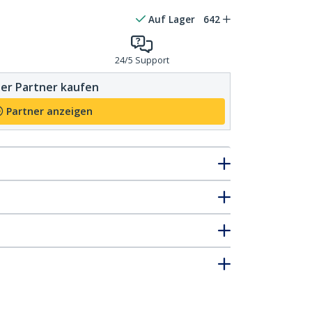
Auf Lager
642
24/5 Support
er Partner kaufen
Partner anzeigen