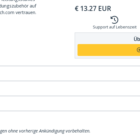
dungszubehör auf
€
13.27
EUR
ch.com vertrauen.
Support auf Lebenszeit
Üb
ngen ohne vorherige Ankündigung vorbehalten.