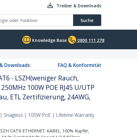
Treiber & Downloads
Suche
Knowledge Base
0800 111 278
 & Downloads
FAQ & Konformität
T6 - LSZH(weniger Rauch,
it 250MHz 100W POE RJ45 U/UTP
au, ETL Zertifizierung, 24AWG,
| Snagless | 100W PoE | Lifetime Warranty
ZH CAT6 ETHERNET-KABEL: 100% Kupfer,