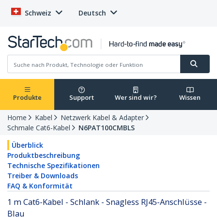
Schweiz
Deutsch
Produkte
Support
Wer sind wir?
Wissen
Home
Kabel
Netzwerk Kabel & Adapter
Schmale Cat6-Kabel
N6PAT100CMBLS
Überblick
Produktbeschreibung
Technische Spezifikationen
Treiber & Downloads
FAQ & Konformität
1 m Cat6-Kabel - Schlank - Snagless RJ45-Anschlüsse -
Blau