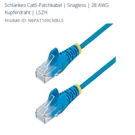
Schlankes Cat6-Patchkabel | Snagless | 28 AWG
Kupferdraht | LSZH
Produkt-ID:
N6PAT100CMBLS