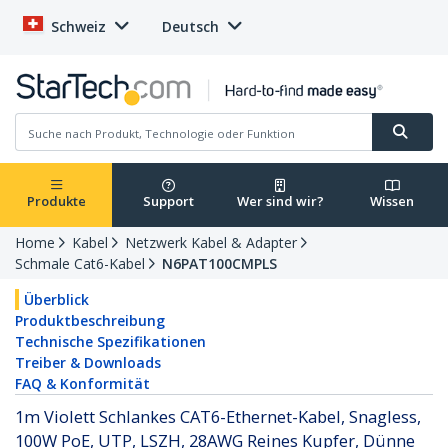
Schweiz
Deutsch
Produkte
Support
Wer sind wir?
Wissen
Home
Kabel
Netzwerk Kabel & Adapter
Schmale Cat6-Kabel
N6PAT100CMPLS
Überblick
Produktbeschreibung
Technische Spezifikationen
Treiber & Downloads
FAQ & Konformität
1m Violett Schlankes CAT6-Ethernet-Kabel, Snagless,
100W PoE, UTP, LSZH, 28AWG Reines Kupfer, Dünne