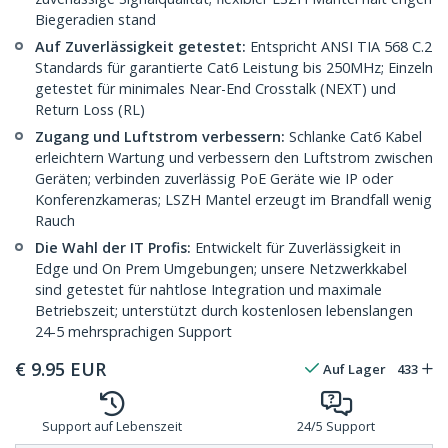
Biegeradien stand
Auf Zuverlässigkeit getestet:
Entspricht ANSI TIA 568 C.2
Standards für garantierte Cat6 Leistung bis 250MHz; Einzeln
getestet für minimales Near-End Crosstalk (NEXT) und
Return Loss (RL)
Zugang und Luftstrom verbessern:
Schlanke Cat6 Kabel
erleichtern Wartung und verbessern den Luftstrom zwischen
Geräten; verbinden zuverlässig PoE Geräte wie IP oder
Konferenzkameras; LSZH Mantel erzeugt im Brandfall wenig
Rauch
Die Wahl der IT Profis:
Entwickelt für Zuverlässigkeit in
Edge und On Prem Umgebungen; unsere Netzwerkkabel
sind getestet für nahtlose Integration und maximale
Betriebszeit; unterstützt durch kostenlosen lebenslangen
24-5 mehrsprachigen Support
€
9.95
EUR
Auf Lager
433
Support auf Lebenszeit
24/5 Support