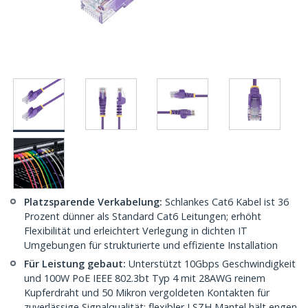
Platzsparende Verkabelung:
Schlankes Cat6 Kabel ist 36
Prozent dünner als Standard Cat6 Leitungen; erhöht
Flexibilität und erleichtert Verlegung in dichten IT
Umgebungen für strukturierte und effiziente Installation
Für Leistung gebaut:
Unterstützt 10Gbps Geschwindigkeit
und 100W PoE IEEE 802.3bt Typ 4 mit 28AWG reinem
Kupferdraht und 50 Mikron vergoldeten Kontakten für
zuverlässige Signalqualität; flexibler LSZH Mantel hält engen