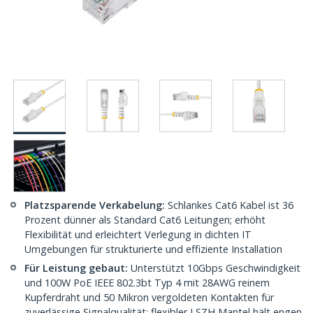
Platzsparende Verkabelung:
Schlankes Cat6 Kabel ist 36
Prozent dünner als Standard Cat6 Leitungen; erhöht
Flexibilität und erleichtert Verlegung in dichten IT
Umgebungen für strukturierte und effiziente Installation
Für Leistung gebaut:
Unterstützt 10Gbps Geschwindigkeit
und 100W PoE IEEE 802.3bt Typ 4 mit 28AWG reinem
Kupferdraht und 50 Mikron vergoldeten Kontakten für
zuverlässige Signalqualität; flexibler LSZH Mantel hält engen