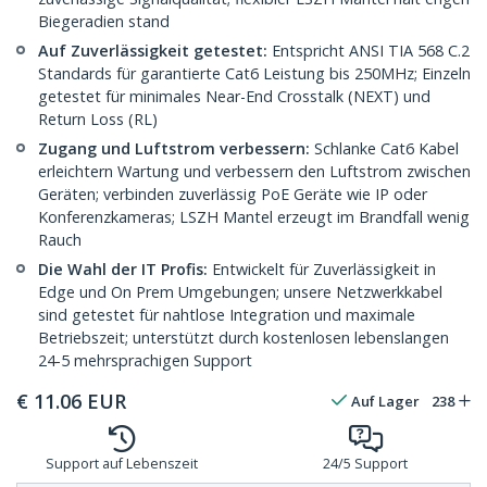
Biegeradien stand
Auf Zuverlässigkeit getestet:
Entspricht ANSI TIA 568 C.2
Standards für garantierte Cat6 Leistung bis 250MHz; Einzeln
getestet für minimales Near-End Crosstalk (NEXT) und
Return Loss (RL)
Zugang und Luftstrom verbessern:
Schlanke Cat6 Kabel
erleichtern Wartung und verbessern den Luftstrom zwischen
Geräten; verbinden zuverlässig PoE Geräte wie IP oder
Konferenzkameras; LSZH Mantel erzeugt im Brandfall wenig
Rauch
Die Wahl der IT Profis:
Entwickelt für Zuverlässigkeit in
Edge und On Prem Umgebungen; unsere Netzwerkkabel
sind getestet für nahtlose Integration und maximale
Betriebszeit; unterstützt durch kostenlosen lebenslangen
24-5 mehrsprachigen Support
€
11.06
EUR
Auf Lager
238
Support auf Lebenszeit
24/5 Support