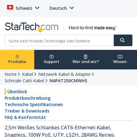
Schweiz
Deutsch
Produkte
Support
Wer sind wir?
Wissen
Home
Kabel
Netzwerk Kabel & Adapter
Schmale Cat6-Kabel
N6PAT250CMWHS
Überblick
Produktbeschreibung
Technische Spezifikationen
Treiber & Downloads
FAQ & Konformität
2,5m Weißes Schlankes CAT6-Ethernet-Kabel,
Snagless, 100W PoE, UTP, LSZH, 28AWG Reines