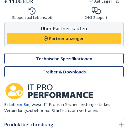
€
11.06
EUR
Auf Lager
25
Support auf Lebenszeit
24/5 Support
Über Partner kaufen
Partner anzeigen
Technische Spezifikationen
Treiber & Downloads
Erfahren Sie,
wieso IT Profis in Sachen leistungsstarkes
Verbindungszubehör auf StarTech.com vertrauen.
Produktbeschreibung