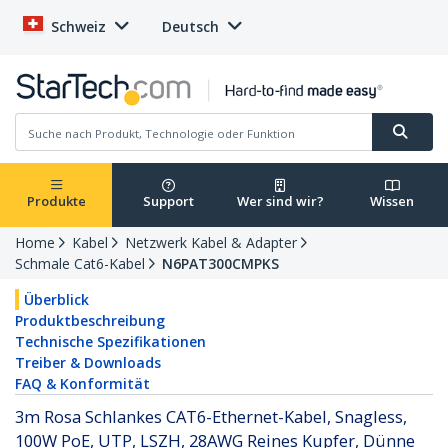
Schweiz
Deutsch
Produkte
Support
Wer sind wir?
Wissen
Home
Kabel
Netzwerk Kabel & Adapter
Schmale Cat6-Kabel
N6PAT300CMPKS
Überblick
Produktbeschreibung
Technische Spezifikationen
Treiber & Downloads
FAQ & Konformität
3m Rosa Schlankes CAT6-Ethernet-Kabel, Snagless,
100W PoE, UTP, LSZH, 28AWG Reines Kupfer, Dünne