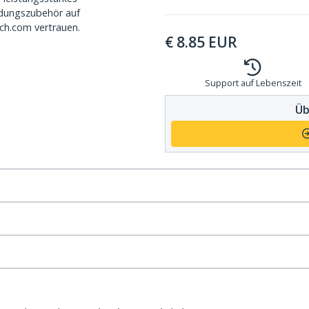
dungszubehör auf
ch.com vertrauen.
€
8.85
EUR
Support auf Lebenszeit
Üb