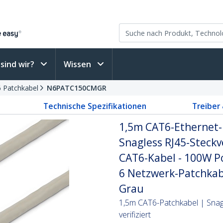
sind wir?
Wissen
6 Patchkabel
N6PATC150CMGR
Technische Spezifikationen
Treiber
1,5m CAT6-Ethernet-
Snagless RJ45-Steckv
CAT6-Kabel - 100W P
6 Netzwerk-Patchkabe
Grau
1,5m CAT6-Patchkabel | Snag
verifiziert