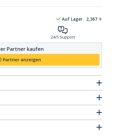
Auf Lager
2,367
24/5 Support
er Partner kaufen
Partner anzeigen