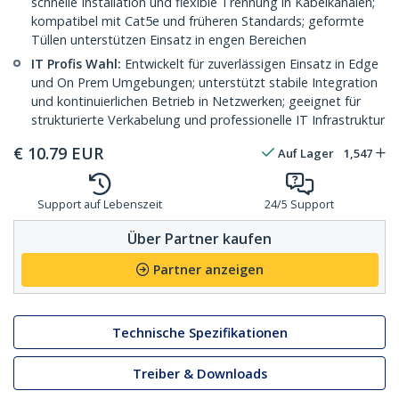
schnelle Installation und flexible Trennung in Kabelkanälen;
kompatibel mit Cat5e und früheren Standards; geformte
Tüllen unterstützen Einsatz in engen Bereichen
IT Profis Wahl:
Entwickelt für zuverlässigen Einsatz in Edge
und On Prem Umgebungen; unterstützt stabile Integration
und kontinuierlichen Betrieb in Netzwerken; geeignet für
strukturierte Verkabelung und professionelle IT Infrastruktur
€
10.79
EUR
Auf Lager
1,547
Support auf Lebenszeit
24/5 Support
Über Partner kaufen
Partner anzeigen
Technische Spezifikationen
Treiber & Downloads