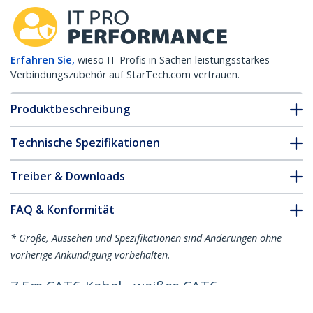
Erfahren Sie,
wieso IT Profis in Sachen leistungsstarkes
Verbindungszubehör auf StarTech.com vertrauen.
Produktbeschreibung
Technische Spezifikationen
Treiber & Downloads
FAQ & Konformität
* Größe, Aussehen und Spezifikationen sind Änderungen ohne
vorherige Ankündigung vorbehalten.
7,5m CAT6-Kabel - weißes CAT6-
Patchkabel - Snagless RJ45-