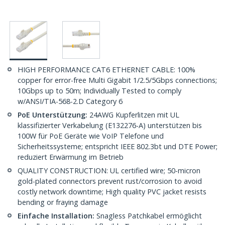
HIGH PERFORMANCE CAT6 ETHERNET CABLE: 100%
copper for error-free Multi Gigabit 1/2.5/5Gbps connections;
10Gbps up to 50m; Individually Tested to comply
w/ANSI/TIA-568-2.D Category 6
PoE Unterstützung:
24AWG Kupferlitzen mit UL
klassifizierter Verkabelung (E132276-A) unterstützen bis
100W für PoE Geräte wie VoIP Telefone und
Sicherheitssysteme; entspricht IEEE 802.3bt und DTE Power;
reduziert Erwärmung im Betrieb
QUALITY CONSTRUCTION: UL certified wire; 50-micron
gold-plated connectors prevent rust/corrosion to avoid
costly network downtime; High quality PVC jacket resists
bending or fraying damage
Einfache Installation:
Snagless Patchkabel ermöglicht