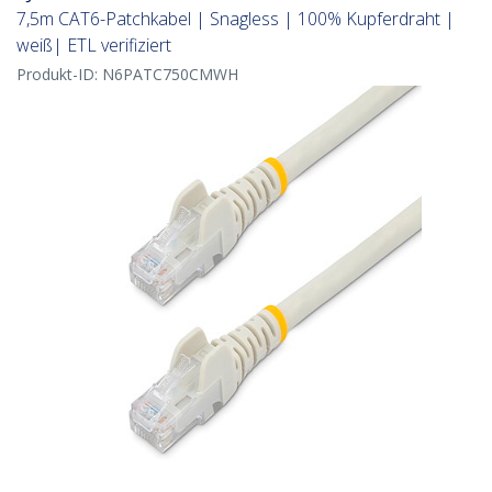
7,5m CAT6-Patchkabel | Snagless | 100% Kupferdraht |
weiß| ETL verifiziert
Produkt-ID:
N6PATC750CMWH