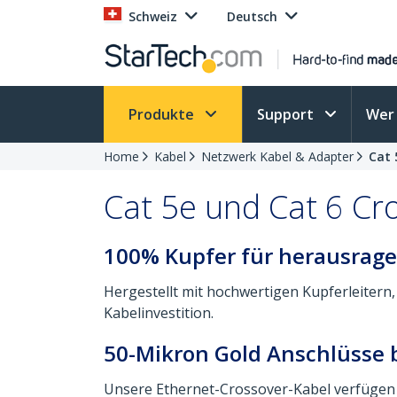
Schweiz
Deutsch
Produkte
Support
Wer 
Home
Kabel
Netzwerk Kabel & Adapter
Cat 
Cat 5e und Cat 6 Cr
100% Kupfer für herausrage
Hergestellt mit hochwertigen Kupferleitern,
Kabelinvestition.
50-Mikron Gold Anschlüsse b
Unsere Ethernet-Crossover-Kabel verfügen 