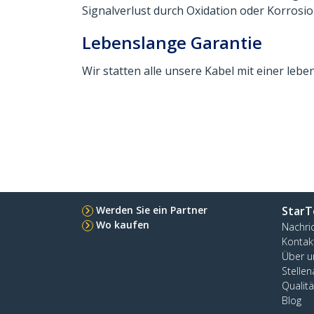
Signalverlust durch Oxidation oder Korrosio
Lebenslange Garantie
Wir statten alle unsere Kabel mit einer leben
Werden Sie ein Partner
StarT
Wo kaufen
Nachri
Kontak
Über u
Stelle
Qualit
Blog