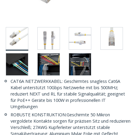
CAT6A NETZWERKKABEL: Geschirmtes snagless Cat6A
Kabel unterstützt 10Gbps Netzwerke mit bis 500MHz;
reduziert NEXT und RL für stabile Signalqualität; geeignet
für PoE++ Geräte bis 100W in professionellen IT
Umgebungen
ROBUSTE KONSTRUKTION:Geschirmte 50 Mikron
vergoldete Kontakte sorgen für präzisen Sitz und reduzieren
Verschleiß; 27AWG Kupferleiter unterstützt stabile
Signalübertragung; Aluminium Mylar Folie mit Geflecht