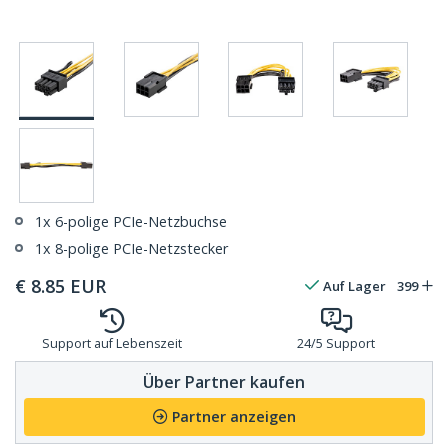
1x 6-polige PCIe-Netzbuchse
1x 8-polige PCIe-Netzstecker
€
8.85
EUR
Auf Lager
399
Support auf Lebenszeit
24/5 Support
Über Partner kaufen
Partner anzeigen