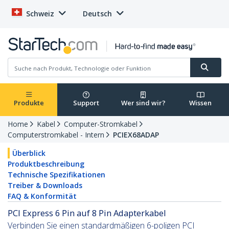
Schweiz
Deutsch
Produkte
Support
Wer sind wir?
Wissen
Home
Kabel
Computer-Stromkabel
Computerstromkabel - Intern
PCIEX68ADAP
Überblick
Produktbeschreibung
Technische Spezifikationen
Treiber & Downloads
FAQ & Konformität
PCI Express 6 Pin auf 8 Pin Adapterkabel
Verbinden Sie einen standardmäßigen 6-poligen PCI