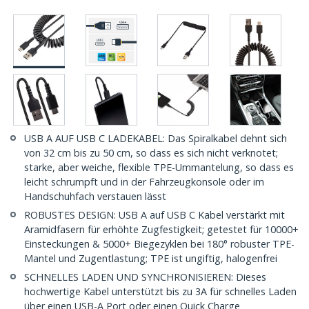
USB A AUF USB C LADEKABEL: Das Spiralkabel dehnt sich
von 32 cm bis zu 50 cm, so dass es sich nicht verknotet;
starke, aber weiche, flexible TPE-Ummantelung, so dass es
leicht schrumpft und in der Fahrzeugkonsole oder im
Handschuhfach verstauen lässt
ROBUSTES DESIGN: USB A auf USB C Kabel verstärkt mit
Aramidfasern für erhöhte Zugfestigkeit; getestet für 10000+
Einsteckungen & 5000+ Biegezyklen bei 180° robuster TPE-
Mantel und Zugentlastung; TPE ist ungiftig, halogenfrei
SCHNELLES LADEN UND SYNCHRONISIEREN: Dieses
hochwertige Kabel unterstützt bis zu 3A für schnelles Laden
über einen USB-A Port oder einen Quick Charge