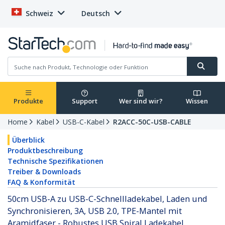
Schweiz
Deutsch
Produkte
Support
Wer sind wir?
Wissen
Home
Kabel
USB-C-Kabel
R2ACC-50C-USB-CABLE
Überblick
Produktbeschreibung
Technische Spezifikationen
Treiber & Downloads
FAQ & Konformität
50cm USB-A zu USB-C-Schnellladekabel, Laden und
Synchronisieren, 3A, USB 2.0, TPE-Mantel mit
Aramidfaser - Robustes USB Spiral Ladekabel