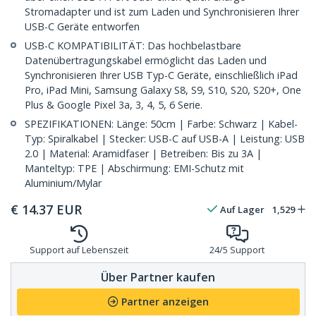
Stromadapter und ist zum Laden und Synchronisieren Ihrer
USB-C Geräte entworfen
USB-C KOMPATIBILITÄT: Das hochbelastbare
Datenübertragungskabel ermöglicht das Laden und
Synchronisieren Ihrer USB Typ-C Geräte, einschließlich iPad
Pro, iPad Mini, Samsung Galaxy S8, S9, S10, S20, S20+, One
Plus & Google Pixel 3a, 3, 4, 5, 6 Serie.
SPEZIFIKATIONEN: Länge: 50cm | Farbe: Schwarz | Kabel-
Typ: Spiralkabel | Stecker: USB-C auf USB-A | Leistung: USB
2.0 | Material: Aramidfaser | Betreiben: Bis zu 3A |
Manteltyp: TPE | Abschirmung: EMI-Schutz mit
Aluminium/Mylar
€
14.37
EUR
Auf Lager
1,529
Support auf Lebenszeit
24/5 Support
Über Partner kaufen
Partner anzeigen