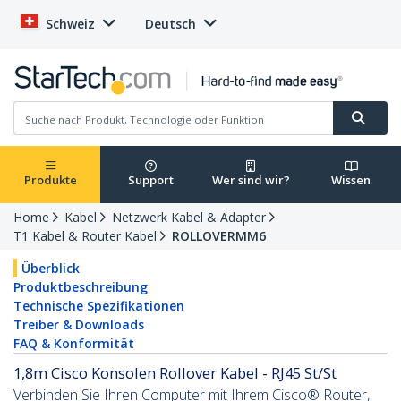
Schweiz
Deutsch
Produkte
Support
Wer sind wir?
Wissen
Home
Kabel
Netzwerk Kabel & Adapter
T1 Kabel & Router Kabel
ROLLOVERMM6
Überblick
Produktbeschreibung
Technische Spezifikationen
Treiber & Downloads
FAQ & Konformität
1,8m Cisco Konsolen Rollover Kabel - RJ45 St/St
Verbinden Sie Ihren Computer mit Ihrem Cisco® Router,